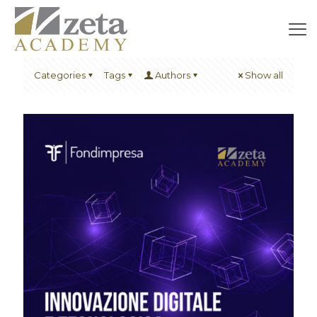
Categories
Tags
Authors
Show all