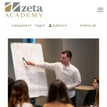
Categories
Tags
Authors
Show all