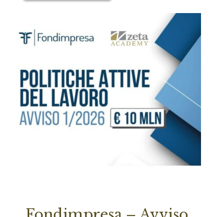
Fondimpresa – Avviso