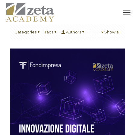
Categories
Tags
Authors
Show all