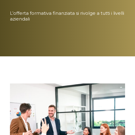
L’offerta formativa finanziata si rivolge a tutti i livelli
aziendali