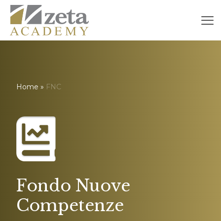
Home
»
FNC
Fondo Nuove
Competenze