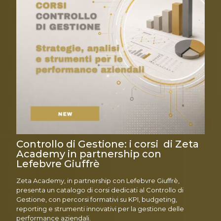
Controllo di Gestione: i corsi di Zeta
Academy in partnership con
Lefebvre Giuffrè
Zeta Academy, in partnership con Lefebvre Giuffrè,
presenta un catalogo di corsi dedicati al Controllo di
Gestione, con percorsi formativi su KPI, budgeting,
reporting e strumenti innovativi per la gestione delle
performance aziendali.