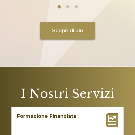
Scopri di più
I Nostri Servizi
Formazione Finanziata