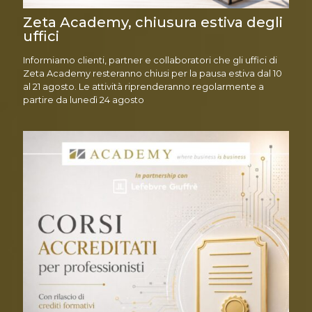
Zeta Academy, chiusura estiva degli
uffici
Informiamo clienti, partner e collaboratori che gli uffici di
Zeta Academy resteranno chiusi per la pausa estiva dal 10
al 21 agosto. Le attività riprenderanno regolarmente a
partire da lunedì 24 agosto