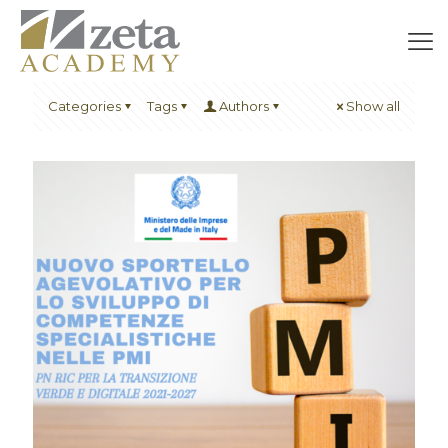
Categories
Tags
Authors
Show all