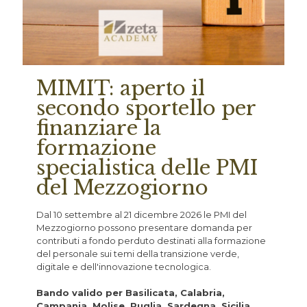
MIMIT: aperto il
secondo sportello per
finanziare la
formazione
specialistica delle PMI
del Mezzogiorno
Dal 10 settembre al 21 dicembre 2026 le PMI del
Mezzogiorno possono presentare domanda per
contributi a fondo perduto destinati alla formazione
del personale sui temi della transizione verde,
digitale e dell'innovazione tecnologica.
Bando valido per Basilicata, Calabria,
Campania, Molise, Puglia, Sardegna, Sicilia