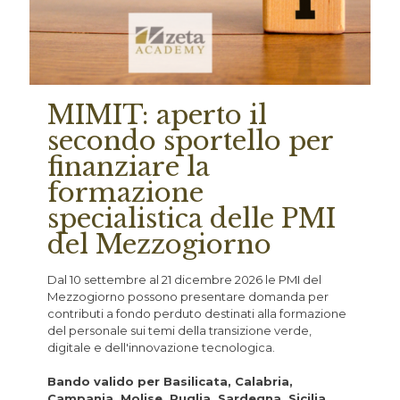
MIMIT: aperto il
secondo sportello per
finanziare la
formazione
specialistica delle PMI
del Mezzogiorno
Dal 10 settembre al 21 dicembre 2026 le PMI del
Mezzogiorno possono presentare domanda per
contributi a fondo perduto destinati alla formazione
del personale sui temi della transizione verde,
digitale e dell'innovazione tecnologica.
Bando valido per Basilicata, Calabria,
Campania, Molise, Puglia, Sardegna, Sicilia