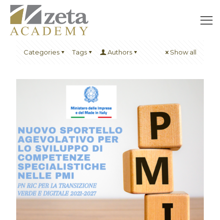
Categories
Tags
Authors
Show all