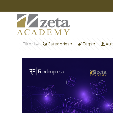
Filter by
Categories
Tags
Aut