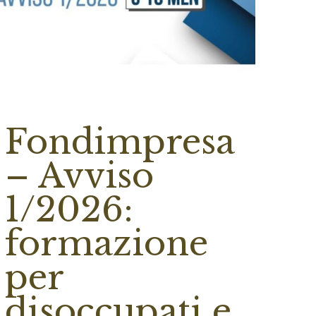
Fondimpresa
– Avviso
1/2026:
formazione
per
disoccupati e