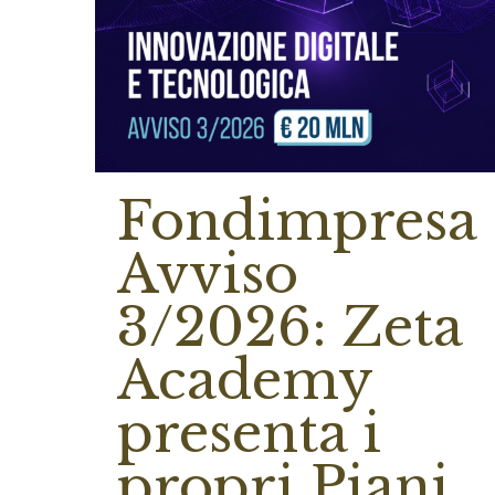
Fondimpresa
Avviso
3/2026: Zeta
Academy
presenta i
propri Piani