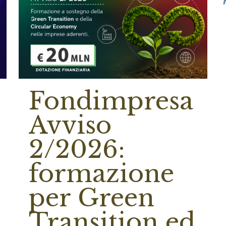
Fondimpresa
Avviso
2/2026:
formazione
per Green
Transition ed