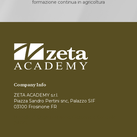
formazione continua in agricoltura
Company Info
ZETA ACADEMY s.r.l.
Piazza Sandro Pertini snc, Palazzo SIF
03100 Frosinone FR
Modello di Organizzazione, Gestione e Controllo
(MOG)