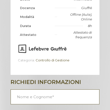
Docenza
Giuffrè
Offline (Aula),
Modalità
Online
Durata
8h
Attestato di
Attestato
frequenza
Categoria:
Controllo di Gestione
RICHIEDI INFORMAZIONI