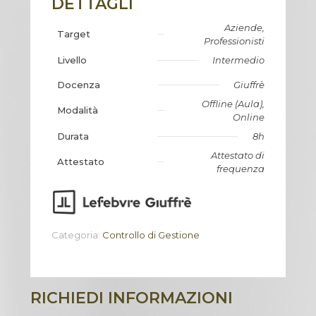
DETTAGLI
Aziende,
Target
Professionisti
Livello
Intermedio
Docenza
Giuffrè
Offline (Aula),
Modalità
Online
Durata
8h
Attestato di
Attestato
frequenza
Categoria:
Controllo di Gestione
RICHIEDI INFORMAZIONI