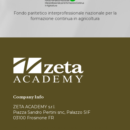
Fondo paritetico interprofessionale nazionale per la
formazione continua in agricoltura
Company Info
ZETA ACADEMY s.r.l.
Piazza Sandro Pertini snc, Palazzo SIF
03100 Frosinone FR
Modello di Organizzazione, Gestione e Controllo