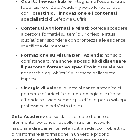
Qualità Ineguagliabile:
integriamo l’esperienza e
l’attenzione di Zeta Academy verso le realtà locali
con il
prestigio, l’innovazione e i contenuti
specialistici
di Lefebvre Giuffrè.
Contenuti Aggiornati e Mirati:
potrete accedere
a percorsi formativi sui temi più richiesti e attuali,
studiati per rispondere con prontezza alle esigenze
specifiche del mercato.
Formazione su Misura per l’Azienda:
non solo
corsi standard, ma anche la possibilità di
disegnare
il percorso formativo specifico
in base alle reali
necessità e agli obiettivi di crescita della vostra
impresa.
Sinergie di Valore:
questa alleanza strategica ci
permette di arricchire le metodologie e le risorse,
offrendo soluzioni sempre più efficaci per lo sviluppo
professionale del Vostro team.
Zeta Academy
consolida il suo ruolo di punto di
riferimento, portando l’eccellenza di un network
nazionale direttamente nella vostra sede, con l’obiettivo
di trasformare la formazione in un vero e proprio