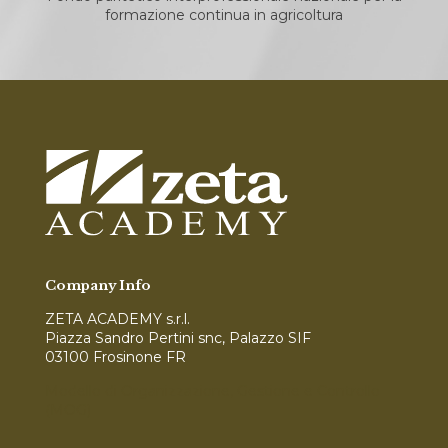
formazione continua in agricoltura
Company Info
ZETA ACADEMY s.r.l.
Piazza Sandro Pertini snc, Palazzo SIF
03100 Frosinone FR
Modello di Organizzazione, Gestione e Controllo
(MOG)