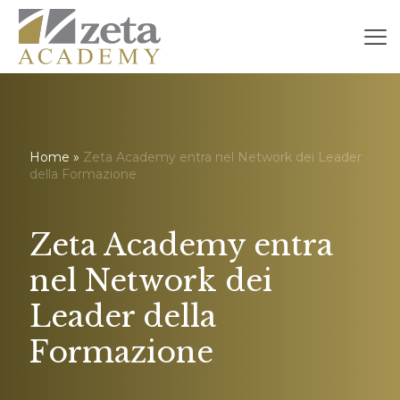
Home
»
Zeta Academy entra nel Network dei Leader
della Formazione
Zeta Academy entra
nel Network dei
Leader della
Formazione