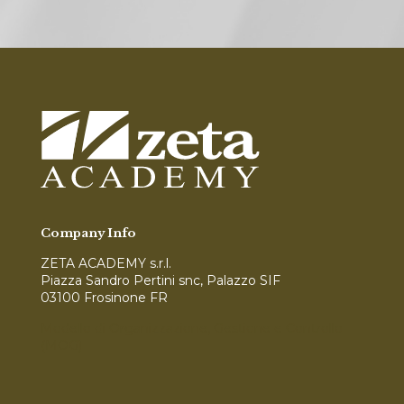
Company Info
ZETA ACADEMY s.r.l.
Piazza Sandro Pertini snc, Palazzo SIF
03100 Frosinone FR
Modello di Organizzazione, Gestione e Controllo
(MOG)