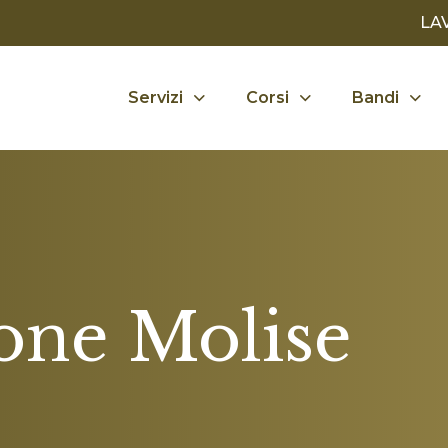
LA
Servizi
Corsi
Bandi
one Molise