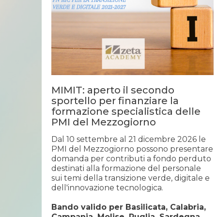
MIMIT: aperto il secondo
sportello per finanziare la
formazione specialistica delle
PMI del Mezzogiorno
Dal 10 settembre al 21 dicembre 2026 le
PMI del Mezzogiorno possono presentare
domanda per contributi a fondo perduto
destinati alla formazione del personale
sui temi della transizione verde, digitale e
dell'innovazione tecnologica.
Bando valido per Basilicata, Calabria,
Campania, Molise, Puglia, Sardegna,