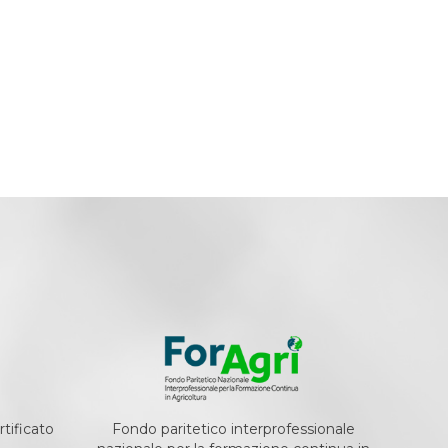
tificato
Fondo paritetico interprofessionale