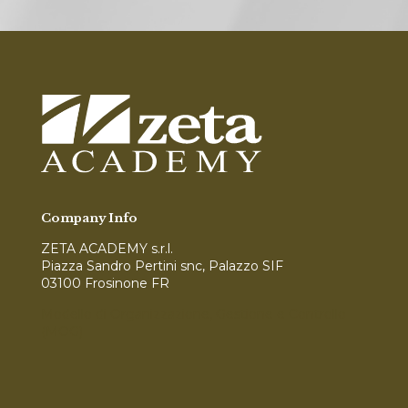
Company Info
ZETA ACADEMY s.r.l.
Piazza Sandro Pertini snc, Palazzo SIF
03100 Frosinone FR
Modello di Organizzazione, Gestione e Controllo
(MOG)