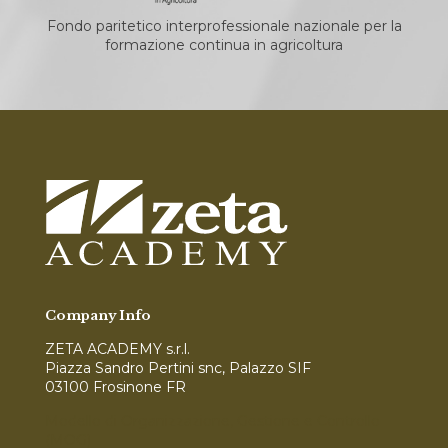
Fondo paritetico interprofessionale nazionale per la
formazione continua in agricoltura
Company Info
ZETA ACADEMY s.r.l.
Piazza Sandro Pertini snc, Palazzo SIF
03100 Frosinone FR
Modello di Organizzazione, Gestione e Controllo
(MOG)