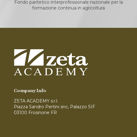
Fondo paritetico interprofessionale nazionale per la
formazione continua in agricoltura
Company Info
ZETA ACADEMY s.r.l.
Piazza Sandro Pertini snc, Palazzo SIF
03100 Frosinone FR
Modello di Organizzazione, Gestione e Controllo
(MOG)