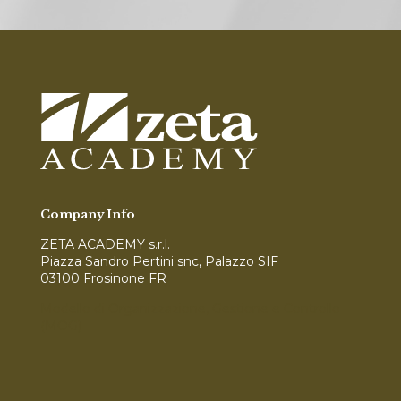
Company Info
ZETA ACADEMY s.r.l.
Piazza Sandro Pertini snc, Palazzo SIF
03100 Frosinone FR
Modello di Organizzazione, Gestione e Controllo
(MOG)