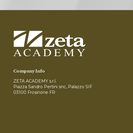
Company Info
ZETA ACADEMY s.r.l.
Piazza Sandro Pertini snc, Palazzo SIF
03100 Frosinone FR
Modello di Organizzazione, Gestione e Controllo
(MOG)