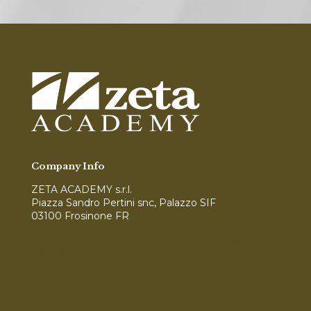
Company Info
ZETA ACADEMY s.r.l.
Piazza Sandro Pertini snc, Palazzo SIF
03100 Frosinone FR
Modello di Organizzazione, Gestione e Controllo
(MOG)