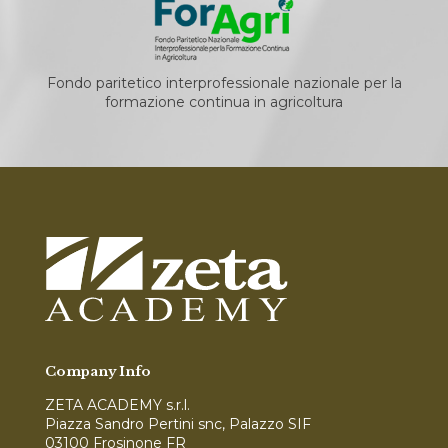
Fondo paritetico interprofessionale nazionale per la
formazione continua in agricoltura
Company Info
ZETA ACADEMY s.r.l.
Piazza Sandro Pertini snc, Palazzo SIF
03100 Frosinone FR